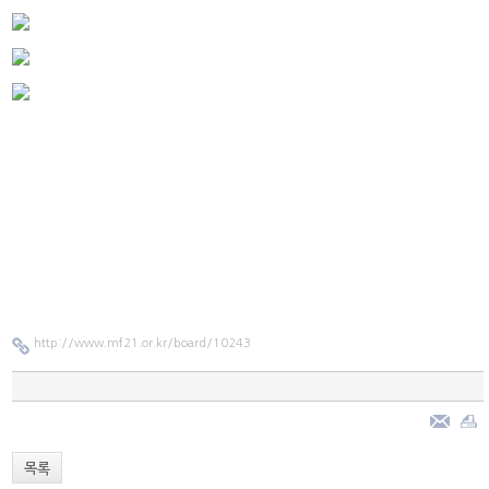
http://www.mf21.or.kr/board/10243
목록