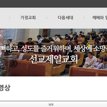
가정교회
다음세대
예배와 
l
l
l
영상
제목