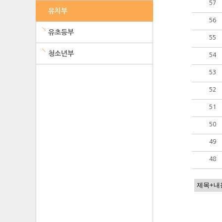
57
유치부
56
유초등부
55
청소년부
54
53
52
51
50
49
48