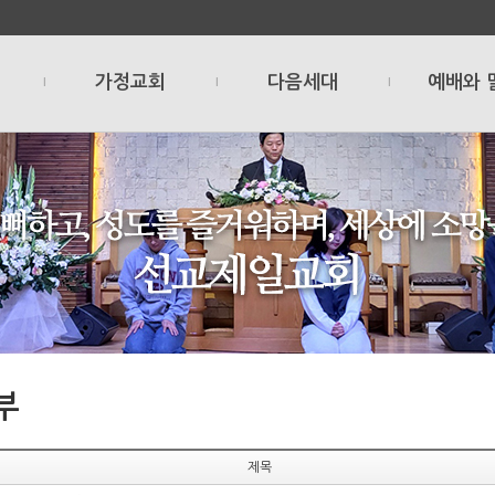
가정교회
다음세대
예배와 
l
l
l
부
제목