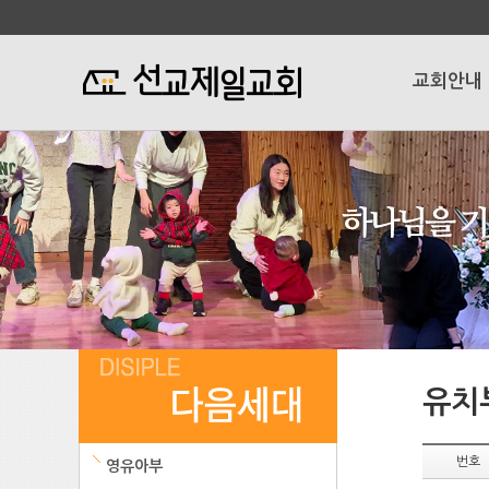
교회안내
유치
번호
영유아부