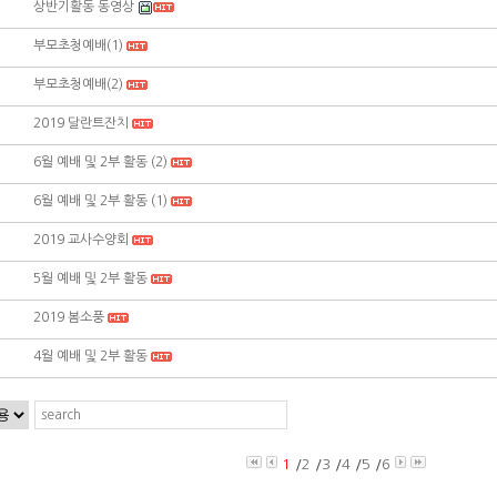
상반기활동 동영상
부모초청예배(1)
부모초청예배(2)
2019 달란트잔치
6월 예배 및 2부 활동 (2)
6월 예배 및 2부 활동 (1)
2019 교사수양회
5월 예배 및 2부 활동
2019 봄소풍
4월 예배 및 2부 활동
1
/
2
/
3
/
4
/
5
/
6