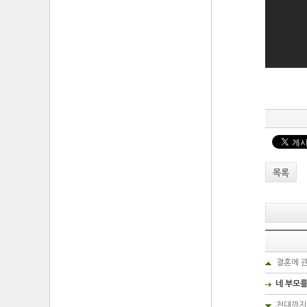
목록
결혼에 
네 부모
천대까지