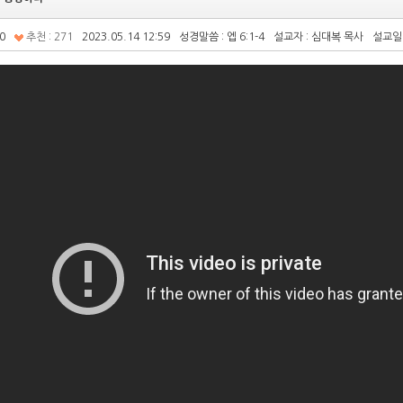
0
추천 : 271
2023.05.14 12:59
성경말씀 : 엡 6:1-4
설교자 : 심대복 목사
설교일 :