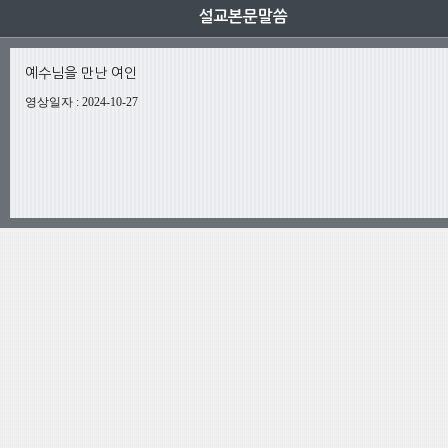
설교본문말씀
예수님을 만난 여인
영상일자
:
2024-10-27