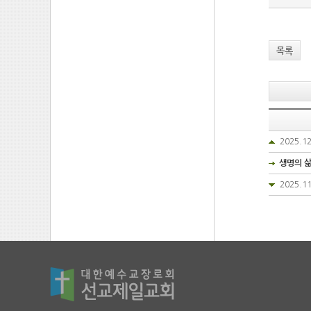
목록
2025.
생명의 삶
2025.