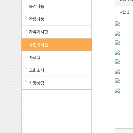
목장나눔
박순신
간증나눔
자유게시판
사진게시판
자료실
교회소식
신앙상담