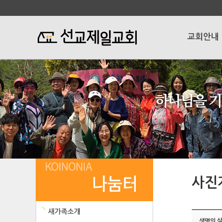
교회안내
사진
새가족소개
생명의 삶