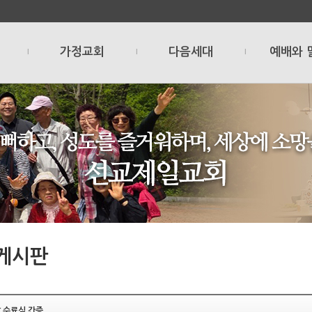
가정교회
다음세대
예배와 
l
l
l
게시판
 수료식 간증