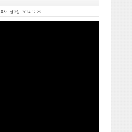
 목사
설교일 : 2024-12-29