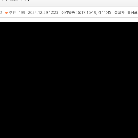
3
추천 : 199
2024.12.29 12:23
성경말씀 : 요17:16-19, 레11:45
설교자 : 홍성표