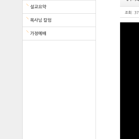
설교요약
조회 : 37
목사님 칼럼
가정예배